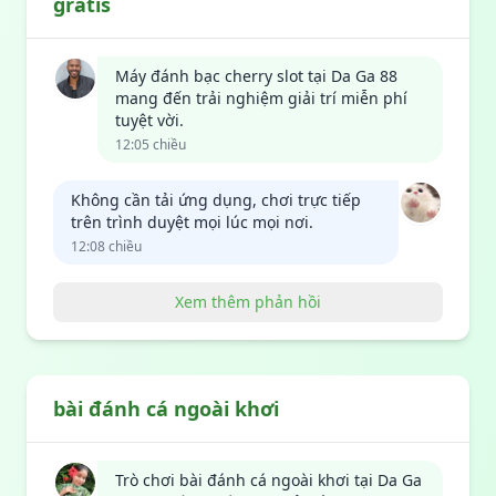
gratis
Máy đánh bạc cherry slot tại Da Ga 88
mang đến trải nghiệm giải trí miễn phí
tuyệt vời.
12:05 chiều
Không cần tải ứng dụng, chơi trực tiếp
trên trình duyệt mọi lúc mọi nơi.
12:08 chiều
Xem thêm phản hồi
bài đánh cá ngoài khơi
Trò chơi bài đánh cá ngoài khơi tại Da Ga