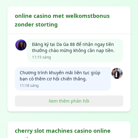
online casino met welkomstbonus
zonder storting
Đăng ký tại Da Ga 88 để nhận ngay tiền
thưởng chào mừng không cần nạp tiền.
11:15 sáng
Chương trình khuyến mãi liên tục giúp
bạn có thêm cơ hội chiến thắng.
11:18 sáng
Xem thêm phản hồi
cherry slot machines casino online