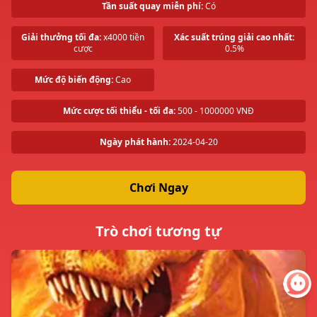
Tần suất quay miễn phí:
Có
Giải thưởng tối đa:
x4000 tiền
Xác suất trúng giải cao nhất:
cược
0.5%
Mức độ biến động:
Cao
Mức cược tối thiểu - tối đa:
500 - 1000000 VNĐ
Ngày phát hành:
2024-04-20
Chơi Ngay
Trò chơi tương tự