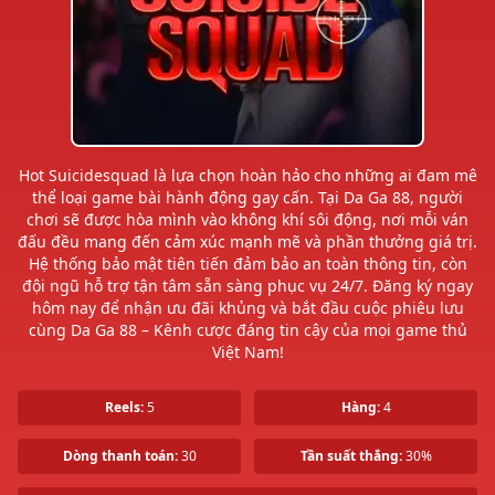
Hot Suicidesquad là lựa chọn hoàn hảo cho những ai đam mê
thể loại game bài hành động gay cấn. Tại Da Ga 88, người
chơi sẽ được hòa mình vào không khí sôi động, nơi mỗi ván
đấu đều mang đến cảm xúc mạnh mẽ và phần thưởng giá trị.
Hệ thống bảo mật tiên tiến đảm bảo an toàn thông tin, còn
đội ngũ hỗ trợ tận tâm sẵn sàng phục vụ 24/7. Đăng ký ngay
hôm nay để nhận ưu đãi khủng và bắt đầu cuộc phiêu lưu
cùng Da Ga 88 – Kênh cược đáng tin cậy của mọi game thủ
Việt Nam!
Reels:
5
Hàng:
4
Dòng thanh toán:
30
Tần suất thắng:
30%