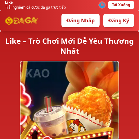
Like
🌐
Tải Xuống
Trải nghiệm cá cược đá gà trực tiếp
Đăng Nhập
Đăng Ký
Like – Trò Chơi Mới Dễ Yêu Thương
Nhất