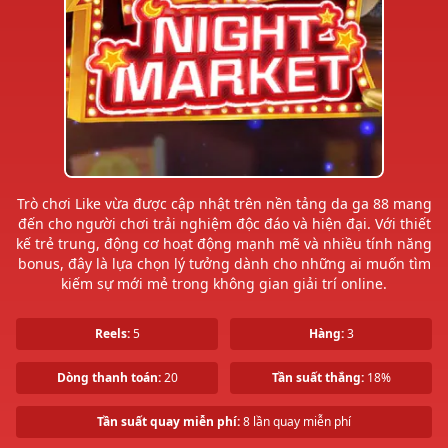
Trò chơi Like vừa được cập nhật trên nền tảng da ga 88 mang
đến cho người chơi trải nghiệm độc đáo và hiện đại. Với thiết
kế trẻ trung, động cơ hoạt động mạnh mẽ và nhiều tính năng
bonus, đây là lựa chọn lý tưởng dành cho những ai muốn tìm
kiếm sự mới mẻ trong không gian giải trí online.
Reels:
5
Hàng:
3
Dòng thanh toán:
20
Tần suất thắng:
18%
Tần suất quay miễn phí:
8 lần quay miễn phí